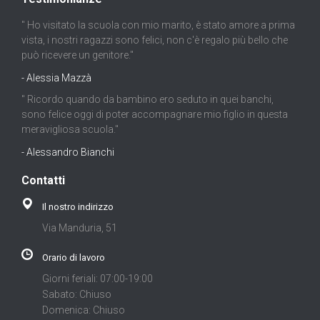
" Ho visitato la scuola con mio marito, è stato amore a prima
vista, i nostri ragazzi sono felici, non c'è regalo più bello che
può ricevere un genitore."
- Alessia Mazzà
" Ricordo quando da bambino ero seduto in quei banchi,
sono felice oggi di poter accompagnare mio figlio in questa
meravigliosa scuola."
- Alessandro Bianchi
Contatti
Il nostro indirizzo
Via Manduria, 51
Orario di lavoro
Giorni feriali: 07:00-19:00
Sabato: Chiuso
Domenica: Chiuso