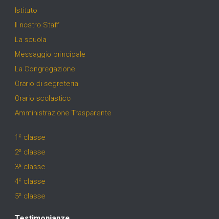
Istituto
Il nostro Staff
La scuola
Messaggio principale
La Congregazione
Orario di segreteria
Orario scolastico
Amministrazione Trasparente
1ª classe
2ª classe
3ª classe
4ª classe
5ª classe
Testimonianze