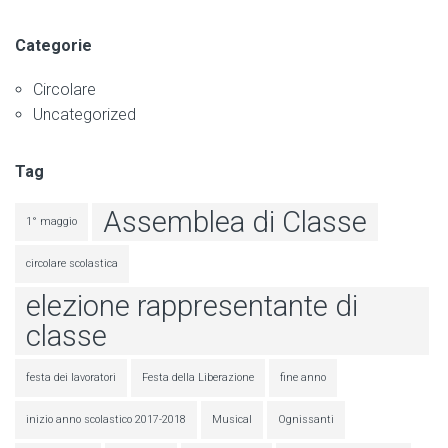
Categorie
Circolare
Uncategorized
Tag
Assemblea di Classe
1° maggio
circolare scolastica
elezione rappresentante di
classe
festa dei lavoratori
Festa della Liberazione
fine anno
inizio anno scolastico 2017-2018
Musical
Ognissanti