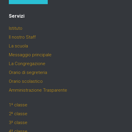
Servizi
Istituto
Il nostro Staff
La scuola
Messaggio principale
La Congregazione
Orario di segreteria
Orario scolastico
Amministrazione Trasparente
1ª classe
2ª classe
3ª classe
4ª classe