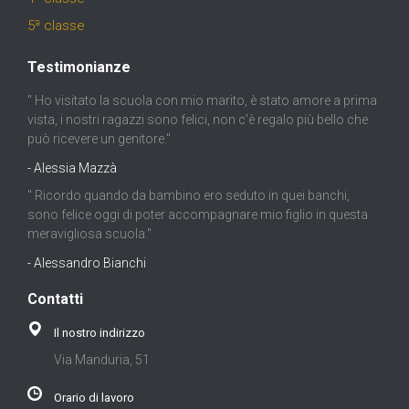
5ª classe
Testimonianze
" Ho visitato la scuola con mio marito, è stato amore a prima
vista, i nostri ragazzi sono felici, non c'è regalo più bello che
può ricevere un genitore."
- Alessia Mazzà
" Ricordo quando da bambino ero seduto in quei banchi,
sono felice oggi di poter accompagnare mio figlio in questa
meravigliosa scuola."
- Alessandro Bianchi
Contatti
Il nostro indirizzo
Via Manduria, 51
Orario di lavoro