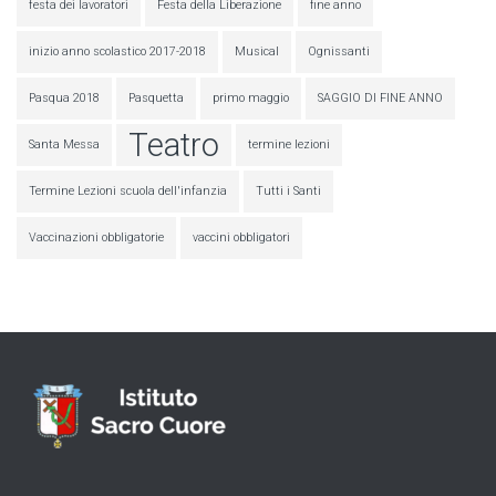
festa dei lavoratori
Festa della Liberazione
fine anno
inizio anno scolastico 2017-2018
Musical
Ognissanti
Pasqua 2018
Pasquetta
primo maggio
SAGGIO DI FINE ANNO
Teatro
Santa Messa
termine lezioni
Termine Lezioni scuola dell'infanzia
Tutti i Santi
Vaccinazioni obbligatorie
vaccini obbligatori