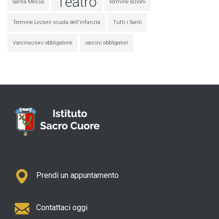
Teatro
Santa Messa
termine lezioni
Termine Lezioni scuola dell'infanzia
Tutti i Santi
Vaccinazioni obbligatorie
vaccini obbligatori
Prendi un appuntamento
Contattaci oggi