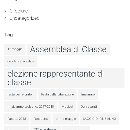
Circolare
Uncategorized
Tag
Assemblea di Classe
1° maggio
circolare scolastica
elezione rappresentante di
classe
festa dei lavoratori
Festa della Liberazione
fine anno
inizio anno scolastico 2017-2018
Musical
Ognissanti
Pasqua 2018
Pasquetta
primo maggio
SAGGIO DI FINE ANNO