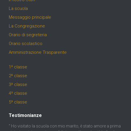
La scuola
Messaggio principale
La Congregazione
Orario di segreteria
Orario scolastico
Amministrazione Trasparente
1ª classe
2ª classe
3ª classe
4ª classe
5ª classe
Testimonianze
" Ho visitato la scuola con mio marito, è stato amore a prima