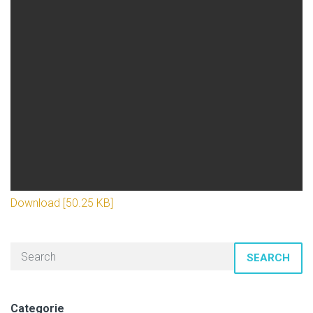
Download [50.25 KB]
SEARCH
Categorie