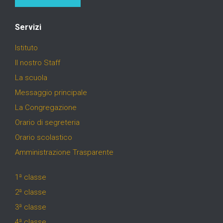
Servizi
Istituto
Il nostro Staff
La scuola
Messaggio principale
La Congregazione
Orario di segreteria
Orario scolastico
Amministrazione Trasparente
1ª classe
2ª classe
3ª classe
4ª classe