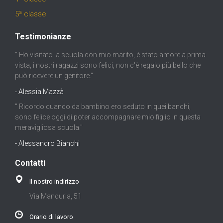
5ª classe
Testimonianze
" Ho visitato la scuola con mio marito, è stato amore a prima
vista, i nostri ragazzi sono felici, non c'è regalo più bello che
può ricevere un genitore."
- Alessia Mazzà
" Ricordo quando da bambino ero seduto in quei banchi,
sono felice oggi di poter accompagnare mio figlio in questa
meravigliosa scuola."
- Alessandro Bianchi
Contatti
Il nostro indirizzo
Via Manduria, 51
Orario di lavoro