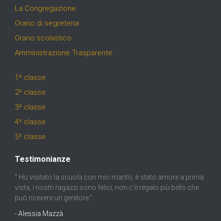
La Congregazione
Orario di segreteria
Orario scolastico
Amministrazione Trasparente
1ª classe
2ª classe
3ª classe
4ª classe
5ª classe
Testimonianze
" Ho visitato la scuola con mio marito, è stato amore a prima
vista, i nostri ragazzi sono felici, non c'è regalo più bello che
può ricevere un genitore."
- Alessia Mazzà