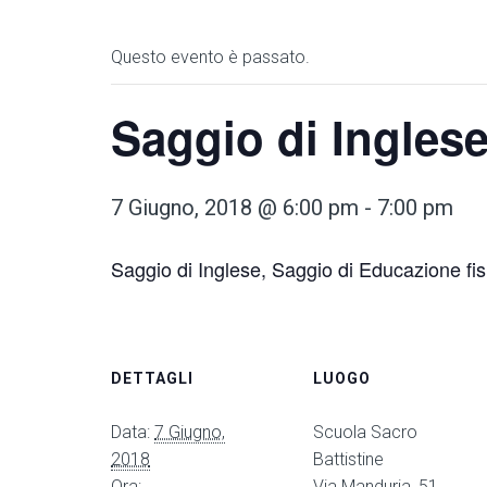
Questo evento è passato.
Saggio di Ingles
7 Giugno, 2018 @ 6:00 pm
-
7:00 pm
Saggio di Inglese, Saggio di Educazione fis
DETTAGLI
LUOGO
Data:
7 Giugno,
Scuola Sacro
2018
Battistine
Ora:
Via Manduria, 51