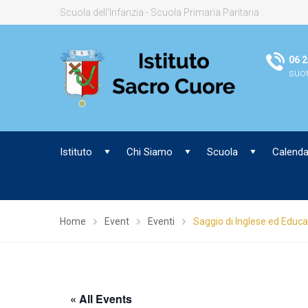
Scuola dell'Infanzia - Scuola Primaria Paritaria
06 2
suor
Istituto
Chi Siamo
Scuola
Calenda
Home
Event
Eventi
Saggio di Inglese ed Educa
« All Events