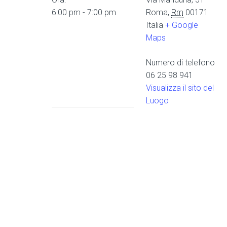
6:00 pm - 7:00 pm
Roma
,
Rm
00171
Italia
+ Google
Maps
Numero di telefono
06 25 98 941
Visualizza il sito del
Luogo