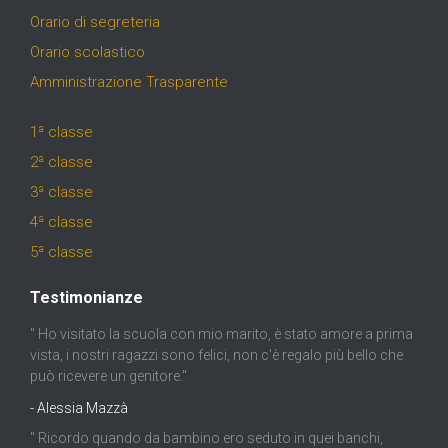
Orario di segreteria
Orario scolastico
Amministrazione Trasparente
1ª classe
2ª classe
3ª classe
4ª classe
5ª classe
Testimonianze
" Ho visitato la scuola con mio marito, è stato amore a prima
vista, i nostri ragazzi sono felici, non c'è regalo più bello che
può ricevere un genitore."
- Alessia Mazzà
" Ricordo quando da bambino ero seduto in quei banchi,