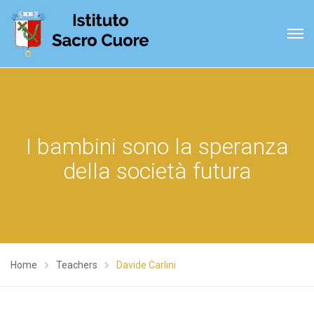
I bambini sono la speranza
della società futura
Home
Teachers
Davide Carlini