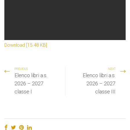
Download [15.48 KB]
PREVIOUS
NEXT
Elenco libri a.s.
Elenco libri a.s.
2026 – 2027
2026 – 2027
classe I
classe III