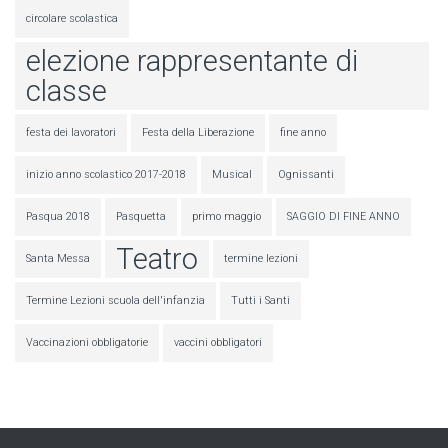
circolare scolastica
elezione rappresentante di
classe
festa dei lavoratori
Festa della Liberazione
fine anno
inizio anno scolastico 2017-2018
Musical
Ognissanti
Pasqua 2018
Pasquetta
primo maggio
SAGGIO DI FINE ANNO
Teatro
Santa Messa
termine lezioni
Termine Lezioni scuola dell'infanzia
Tutti i Santi
Vaccinazioni obbligatorie
vaccini obbligatori