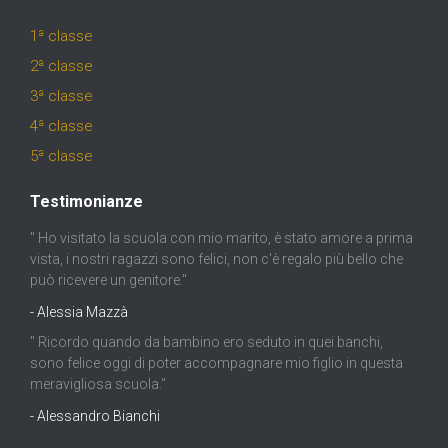
1ª classe
2ª classe
3ª classe
4ª classe
5ª classe
Testimonianze
" Ho visitato la scuola con mio marito, è stato amore a prima
vista, i nostri ragazzi sono felici, non c'è regalo più bello che
può ricevere un genitore."
- Alessia Mazzà
" Ricordo quando da bambino ero seduto in quei banchi,
sono felice oggi di poter accompagnare mio figlio in questa
meravigliosa scuola."
- Alessandro Bianchi