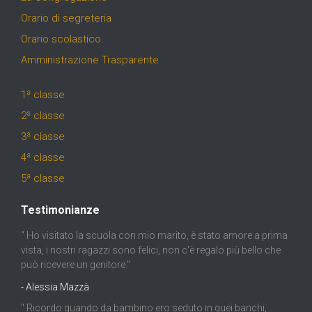
Orario di segreteria
Orario scolastico
Amministrazione Trasparente
1ª classe
2ª classe
3ª classe
4ª classe
5ª classe
Testimonianze
" Ho visitato la scuola con mio marito, è stato amore a prima
vista, i nostri ragazzi sono felici, non c'è regalo più bello che
può ricevere un genitore."
- Alessia Mazzà
" Ricordo quando da bambino ero seduto in quei banchi,