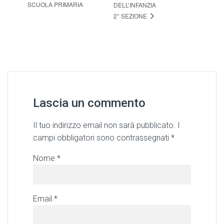
SCUOLA PRIMARIA
DELL’INFANZIA
2° SEZIONE
Lascia un commento
Il tuo indirizzo email non sarà pubblicato.
I
campi obbligatori sono contrassegnati
*
Nome
*
Email
*