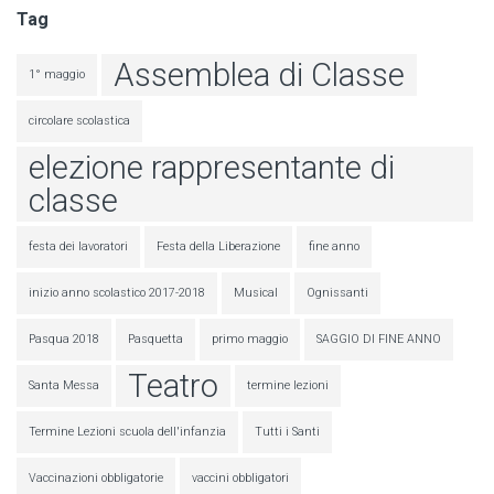
Tag
Assemblea di Classe
1° maggio
circolare scolastica
elezione rappresentante di
classe
festa dei lavoratori
Festa della Liberazione
fine anno
inizio anno scolastico 2017-2018
Musical
Ognissanti
Pasqua 2018
Pasquetta
primo maggio
SAGGIO DI FINE ANNO
Teatro
Santa Messa
termine lezioni
Termine Lezioni scuola dell'infanzia
Tutti i Santi
Vaccinazioni obbligatorie
vaccini obbligatori