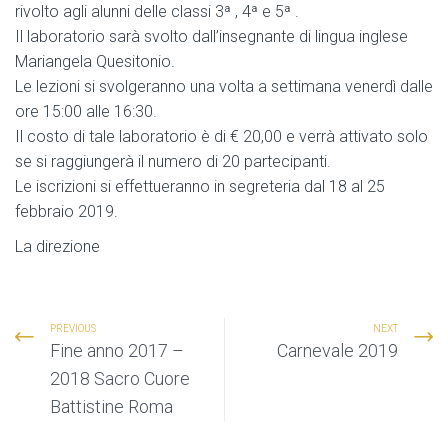
rivolto agli alunni delle classi 3ª , 4ª e 5ª .
Il laboratorio sarà svolto dall’insegnante di lingua inglese
Mariangela Quesitonio.
Le lezioni si svolgeranno una volta a settimana venerdì dalle
ore 15:00 alle 16:30.
Il costo di tale laboratorio è di € 20,00 e verrà attivato solo
se si raggiungerà il numero di 20 partecipanti.
Le iscrizioni si effettueranno in segreteria dal 18 al 25
febbraio 2019.
La direzione
PREVIOUS
NEXT
Fine anno 2017 –
Carnevale 2019
2018 Sacro Cuore
Battistine Roma