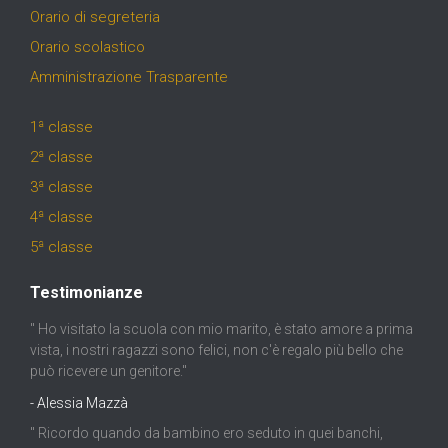
Orario di segreteria
Orario scolastico
Amministrazione Trasparente
1ª classe
2ª classe
3ª classe
4ª classe
5ª classe
Testimonianze
" Ho visitato la scuola con mio marito, è stato amore a prima
vista, i nostri ragazzi sono felici, non c'è regalo più bello che
può ricevere un genitore."
- Alessia Mazzà
" Ricordo quando da bambino ero seduto in quei banchi,