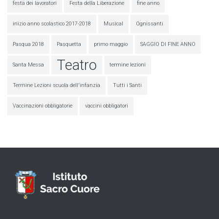
festa dei lavoratori
Festa della Liberazione
fine anno
inizio anno scolastico 2017-2018
Musical
Ognissanti
Pasqua 2018
Pasquetta
primo maggio
SAGGIO DI FINE ANNO
Teatro
Santa Messa
termine lezioni
Termine Lezioni scuola dell'infanzia
Tutti i Santi
Vaccinazioni obbligatorie
vaccini obbligatori