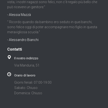
vista, i nostri ragazzi sono felici, non c'è regalo più bello che
può ricevere un genitore."
- Alessia Mazzà
" Ricordo quando da bambino ero seduto in quei banchi,
sono felice oggi di poter accompagnare mio figlio in questa
meravigliosa scuola."
- Alessandro Bianchi
Contatti
Il nostro indirizzo
Via Manduria, 51
Orario di lavoro
Giorni feriali: 07:00-19:00
Sabato: Chiuso
Domenica: Chiuso