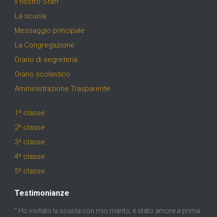
Il nostro Staff
La scuola
Messaggio principale
La Congregazione
Orario di segreteria
Orario scolastico
Amministrazione Trasparente
1ª classe
2ª classe
3ª classe
4ª classe
5ª classe
Testimonianze
" Ho visitato la scuola con mio marito, è stato amore a prima