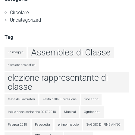
Circolare
Uncategorized
Tag
Assemblea di Classe
1° maggio
circolare scolastica
elezione rappresentante di
classe
festa dei lavoratori
Festa della Liberazione
fine anno
inizio anno scolastico 2017-2018
Musical
Ognissanti
Pasqua 2018
Pasquetta
primo maggio
SAGGIO DI FINE ANNO