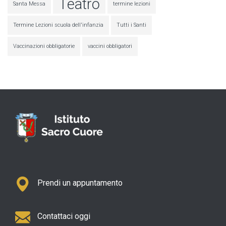
Teatro
Santa Messa
termine lezioni
Termine Lezioni scuola dell'infanzia
Tutti i Santi
Vaccinazioni obbligatorie
vaccini obbligatori
Prendi un appuntamento
Contattaci oggi