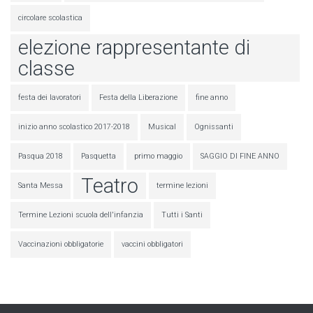
circolare scolastica
elezione rappresentante di
classe
festa dei lavoratori
Festa della Liberazione
fine anno
inizio anno scolastico 2017-2018
Musical
Ognissanti
Pasqua 2018
Pasquetta
primo maggio
SAGGIO DI FINE ANNO
Teatro
Santa Messa
termine lezioni
Termine Lezioni scuola dell'infanzia
Tutti i Santi
Vaccinazioni obbligatorie
vaccini obbligatori