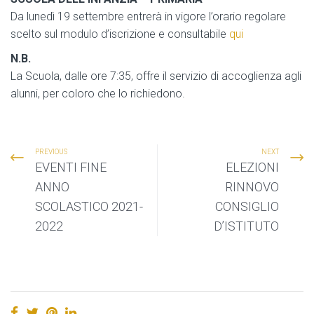
Da lunedì 19 settembre entrerà in vigore l’orario regolare
scelto sul modulo d’iscrizione e consultabile
qui
N.B.
La Scuola, dalle ore 7:35, offre il servizio di accoglienza agli
alunni, per coloro che lo richiedono.
PREVIOUS
NEXT
EVENTI FINE
ELEZIONI
ANNO
RINNOVO
SCOLASTICO 2021-
CONSIGLIO
2022
D’ISTITUTO